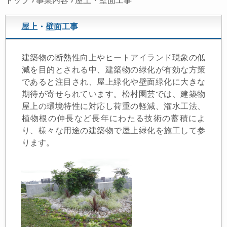
トップ
›
事業内容
›
屋上・壁面工事
屋上・壁面工事
建築物の断熱性向上やヒートアイランド現象の低
減を目的とされる中、建築物の緑化が有効な方策
であると注目され、屋上緑化や壁面緑化に大きな
期待が寄せられています。松村園芸では、建築物
屋上の環境特性に対応し荷重の軽減、潅水工法、
植物根の伸長など長年にわたる技術の蓄積によ
り、様々な用途の建築物で屋上緑化を施工して参
ります。